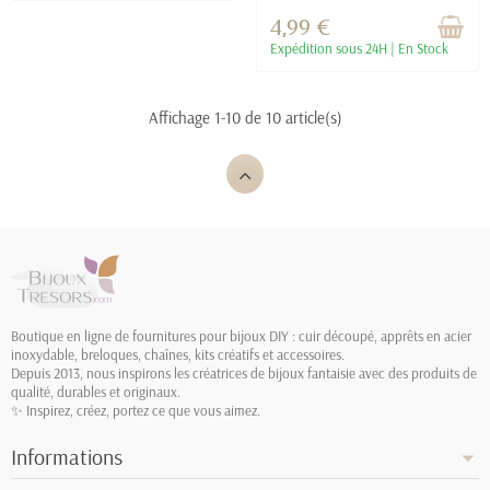
cadeau - 3.6 x...
4,99 €
Expédition sous 24H | En Stock
Affichage 1-10 de 10 article(s)
Boutique en ligne de fournitures pour bijoux DIY : cuir découpé, apprêts en acier
inoxydable, breloques, chaînes, kits créatifs et accessoires.
Depuis 2013, nous inspirons les créatrices de bijoux fantaisie avec des produits de
qualité, durables et originaux.
✨ Inspirez, créez, portez ce que vous aimez.
Informations